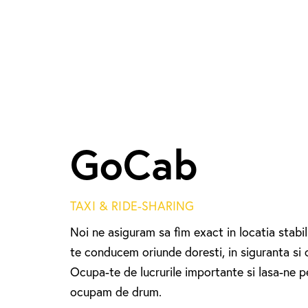
GoCab
TAXI & RIDE-SHARING
Noi ne asiguram sa fim exact in locatia stabili
te conducem oriunde doresti, in siguranta si 
Ocupa-te de lucrurile importante si lasa-ne p
ocupam de drum.