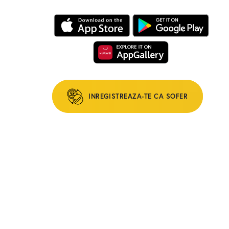
INREGISTREAZA-TE CA SOFER