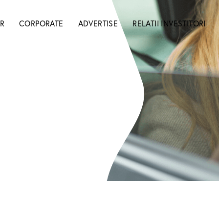
R
CORPORATE
ADVERTISE
RELATII INVESTITORI