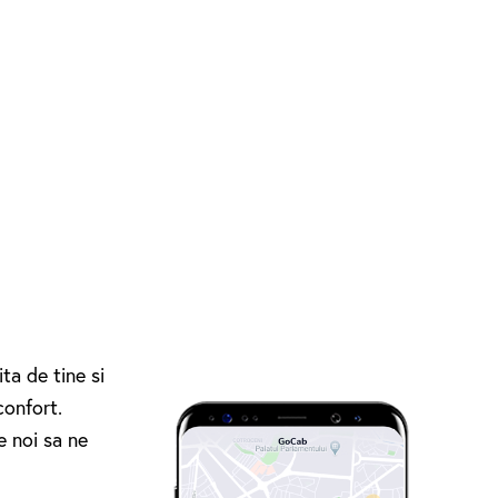
ta de tine si
confort.
e noi sa ne